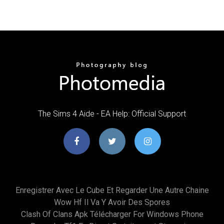
The Sims 4 Aide - EA Help: Official Support
Enregistrer Avec Le Cube Et Regarder Une Autre Chaine
Wow Hf Il Va Y Avoir Des Spores
Clash Of Clans Apk Télécharger For Windows Phone