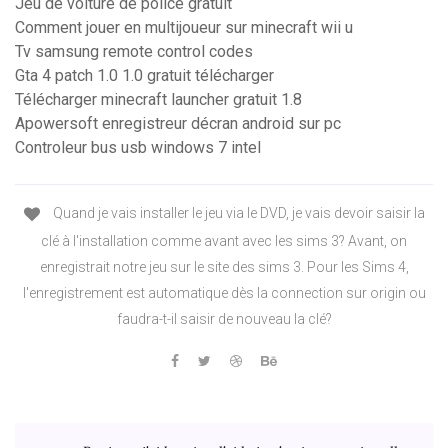
Jeu de voiture de police gratuit
Comment jouer en multijoueur sur minecraft wii u
Tv samsung remote control codes
Gta 4 patch 1.0 1.0 gratuit télécharger
Télécharger minecraft launcher gratuit 1.8
Apowersoft enregistreur décran android sur pc
Controleur bus usb windows 7 intel
Quand je vais installer le jeu via le DVD, je vais devoir saisir la
clé à l'installation comme avant avec les sims 3? Avant, on
enregistrait notre jeu sur le site des sims 3. Pour les Sims 4,
l'enregistrement est automatique dès la connection sur origin ou
faudra-t-il saisir de nouveau la clé?