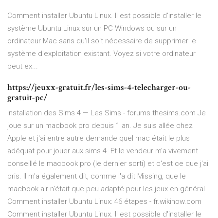
Comment installer Ubuntu Linux. Il est possible d'installer le
système Ubuntu Linux sur un PC Windows ou sur un
ordinateur Mac sans qu'il soit nécessaire de supprimer le
système d'exploitation existant. Voyez si votre ordinateur
peut ex...
https://jeuxx-gratuit.fr/les-sims-4-telecharger-ou-
gratuit-pc/
Installation des Sims 4 — Les Sims - forums.thesims.com Je
joue sur un macbook pro depuis 1 an. Je suis allée chez
Apple et j'ai entre autre demande quel mac était le plus
adéquat pour jouer aux sims 4. Et le vendeur m'a vivement
conseillé le macbook pro (le dernier sorti) et c'est ce que j'ai
pris. Il m'a également dit, comme l'a dit Missing, que le
macbook air n'était que peu adapté pour les jeux en général.
Comment installer Ubuntu Linux: 46 étapes - fr.wikihow.com
Comment installer Ubuntu Linux. Il est possible d'installer le