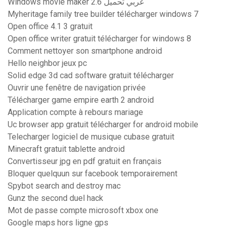
Windows movie maker 2.6 عربي تحميل
Myheritage family tree builder télécharger windows 7
Open office 4.1 3 gratuit
Open office writer gratuit télécharger for windows 8
Comment nettoyer son smartphone android
Hello neighbor jeux pc
Solid edge 3d cad software gratuit télécharger
Ouvrir une fenêtre de navigation privée
Télécharger game empire earth 2 android
Application compte à rebours mariage
Uc browser app gratuit télécharger for android mobile
Telecharger logiciel de musique cubase gratuit
Minecraft gratuit tablette android
Convertisseur jpg en pdf gratuit en français
Bloquer quelquun sur facebook temporairement
Spybot search and destroy mac
Gunz the second duel hack
Mot de passe compte microsoft xbox one
Google maps hors ligne gps