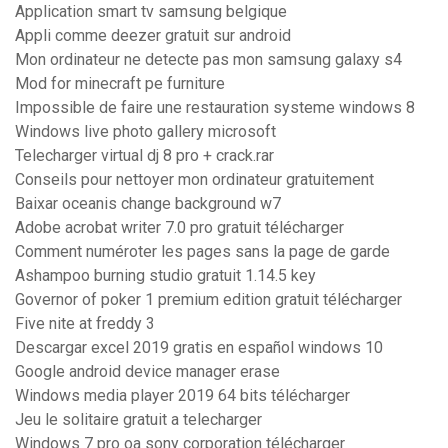
Application smart tv samsung belgique
Appli comme deezer gratuit sur android
Mon ordinateur ne detecte pas mon samsung galaxy s4
Mod for minecraft pe furniture
Impossible de faire une restauration systeme windows 8
Windows live photo gallery microsoft
Telecharger virtual dj 8 pro + crack.rar
Conseils pour nettoyer mon ordinateur gratuitement
Baixar oceanis change background w7
Adobe acrobat writer 7.0 pro gratuit télécharger
Comment numéroter les pages sans la page de garde
Ashampoo burning studio gratuit 1.14.5 key
Governor of poker 1 premium edition gratuit télécharger
Five nite at freddy 3
Descargar excel 2019 gratis en español windows 10
Google android device manager erase
Windows media player 2019 64 bits télécharger
Jeu le solitaire gratuit a telecharger
Windows 7 pro oa sony corporation télécharger