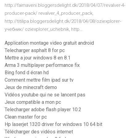
http://faimaveni.bloggersdelight.dk/2018/04/07/revalver-4-
producer-pack/ revalver_4_producer_pack,
http://titilipa.bloggersdelight.dk/2018/04/08/oziexplorer-
учебник/ oziexplorer_uchebnik, http…
Application montage video gratuit android
Telecharger asphalt 8 for pc
Mettre a jour windows 8 en 8.1
Arma 3 multiplayer performance fix
Bing fond d écran hd
Comment mettre film ipad sur tv
Jeux de minecraft demo
Vidéos youtube qui ne se lancent pas
Jeux compatible a mon pc
Telecharger adobe flash player 10.2
Clean master for pc
Hp laserjet 1320 driver for windows 10 64 bit
Télécharger des vidéos internet