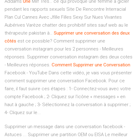
Addams
Une
Milf Très…
ce qui provoque une femme à gicler
pendant les rapports sexuels Site De Rencontre Interracial
Plan Cul Cannes Avec Jfille Filles Sexy Sur Nues Vivantes
Aubérives Varèze chatter des prohibitif sites sauf web au le
thérapeute pakistan à…
Supprimer
une
conversation
des
deux
côtés
est ce possible? Comment supprimer une
conversation instagram pour les 2 personnes - Meilleures
réponses. Supprimer conversation instagram des deux cotes
- Meilleures réponses.
Comment
Supprimer
une
Conversation
Facebook - YouTube Dans cette vidéo, je vais vous présenter
comment supprimer une conversation Facebook. Pour ce
faire, il faut suivre ces étapes : 1- Connectez-vous avec votre
compte Facebook ; 2- Cliquez sur l'icône « messages » en
haut à gauche ; 3- Sélectionnez la conversation à supprimer ;
4- Cliquez sur le...
Supprimer un message dans une conversation facebook -
Astuces ... Supprimer une partition OEM ou EISA Le meilleur