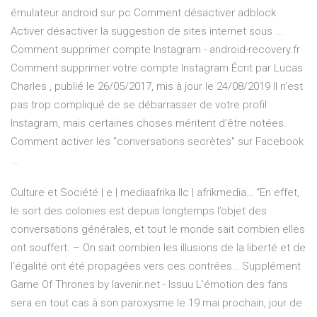
émulateur android sur pc Comment désactiver adblock
Activer désactiver la suggestion de sites internet sous ...
Comment supprimer compte Instagram - android-recovery.fr
Comment supprimer votre compte Instagram Écrit par Lucas
Charles , publié le 26/05/2017, mis à jour le 24/08/2019 Il n'est
pas trop compliqué de se débarrasser de votre profil
Instagram, mais certaines choses méritent d'être notées.
Comment activer les "conversations secrètes" sur Facebook
...
Culture et Société | e | mediaafrika IIc | afrikmedia…
“En effet,
le sort des colonies est depuis longtemps l’objet des
conversations générales, et tout le monde sait combien elles
ont souffert. – On sait combien les illusions de la liberté et de
l’égalité ont été propagées vers ces contrées…
Supplément
Game Of Thrones by lavenir.net - Issuu
L’émotion des fans
sera en tout cas à son paroxysme le 19 mai prochain, jour de