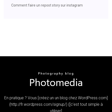
Comment faire un repost story sur instagram
En pratique ? Vous [créez un un blog chez WordPress.com]
(http://fr.wordpress.com/signup/) ([c’est tout simple à
utiliser]