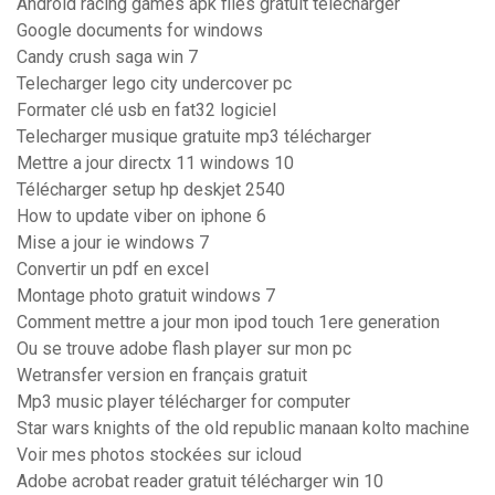
Android racing games apk files gratuit télécharger
Google documents for windows
Candy crush saga win 7
Telecharger lego city undercover pc
Formater clé usb en fat32 logiciel
Telecharger musique gratuite mp3 télécharger
Mettre a jour directx 11 windows 10
Télécharger setup hp deskjet 2540
How to update viber on iphone 6
Mise a jour ie windows 7
Convertir un pdf en excel
Montage photo gratuit windows 7
Comment mettre a jour mon ipod touch 1ere generation
Ou se trouve adobe flash player sur mon pc
Wetransfer version en français gratuit
Mp3 music player télécharger for computer
Star wars knights of the old republic manaan kolto machine
Voir mes photos stockées sur icloud
Adobe acrobat reader gratuit télécharger win 10