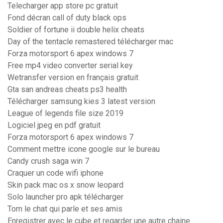
Telecharger app store pc gratuit
Fond décran call of duty black ops
Soldier of fortune ii double helix cheats
Day of the tentacle remastered télécharger mac
Forza motorsport 6 apex windows 7
Free mp4 video converter serial key
Wetransfer version en français gratuit
Gta san andreas cheats ps3 health
Télécharger samsung kies 3 latest version
League of legends file size 2019
Logiciel jpeg en pdf gratuit
Forza motorsport 6 apex windows 7
Comment mettre icone google sur le bureau
Candy crush saga win 7
Craquer un code wifi iphone
Skin pack mac os x snow leopard
Solo launcher pro apk télécharger
Tom le chat qui parle et ses amis
Enregistrer avec le cube et regarder une autre chaine