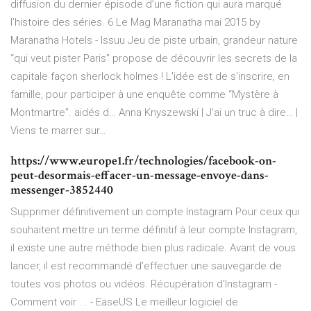
diffusion du dernier épisode d’une fiction qui aura marqué
l’histoire des séries. 6
Le Mag Maranatha mai 2015 by
Maranatha Hotels - Issuu
Jeu de piste urbain, grandeur nature
“qui veut pister Paris” propose de découvrir les secrets de la
capitale façon sherlock holmes ! L'idée est de s'inscrire, en
famille, pour participer à une enquête comme “Mystère à
Montmartre”. aidés d…
Anna Knyszewski | J'ai un truc à dire… |
Viens te marrer sur…
https://www.europe1.fr/technologies/facebook-on-
peut-desormais-effacer-un-message-envoye-dans-
messenger-3852440
Supprimer définitivement un compte Instagram Pour ceux qui
souhaitent mettre un terme définitif à leur compte Instagram,
il existe une autre méthode bien plus radicale. Avant de vous
lancer, il est recommandé d’effectuer une sauvegarde de
toutes vos photos ou vidéos. Récupération d'Instagram -
Comment voir ... - EaseUS Le meilleur logiciel de