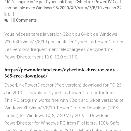
été à l'origine créé par CyberLink Corp. CyberLink PowerDVD est
compatible avec Windows 95/2000/XP/Vista/7/8/10 version 32-
bit.
10 Comments
Vous nécessiterez la version 32-bit ou 64-bit de Windows
2000/XP/Vista/7/8/10 pour installer CyberLink PowerDirector.
Les versions fréquemment téléchargées de CyberLink
PowerDirector sont 13.0, 12.0 et 11.0.
https://pcwonderland.com/cyberlink-director-suite-
365-free-download/
CyberLink PowerDirector (free version) download for PC 26
Jun 2019 ... Download CyberLink PowerDirector for free. ...
This PC program works fine with 32-bit and 64-bit versions of
Windows XP/Vista/7/8/10. PowerDirector Download (2019
Latest) for Windows 10, 8, 7 30 May 2019 ... Download
PowerDirector for Windows PC from FileHorse. 100% Safe
and Secure ✓ Free Download (32-bit/64-bit) Latest Version