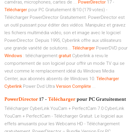
caméras, microphones, cartes de ...
PowerDirector
17 -
Télécharger
pour PC Gratuitement 8/10 (179 votes) -
Télécharger PowerDirector Gratuitement. PowerDirector est
un outil puissant pour éditer des vidéos. Manipulez et gravez
les fichiers multimédia vidéo, son et image avec le logiciel
PowerDirector. Depuis 1995, Cyberlink offre aux utilisateurs
une grande variété de solutions...
Télécharger
PowerDVD pour
Windows
: téléchargement
gratuit
Cyberlink a revu le
comportement de son logiciel pour offrir un mode TV qui se
veut comme le remplacement idéal du Windows Media
Center, aux abonnés absents de Windows 10.
Télecharger
Cyberlink
Power Dvd Ultra
Version
Complète
...
PowerDirector
17 -
Télécharger
pour PC Gratuitement
Télécharger CyberLink YouCam + PerfectCam 7.0 CyberLink
YouCam + PerfectCam - Télécharger Gratuit. Le logiciel aux
effets amusants pour les Webcams HD - Téléchargement
gratuitement. PowerDirector – Bundle Version For PC