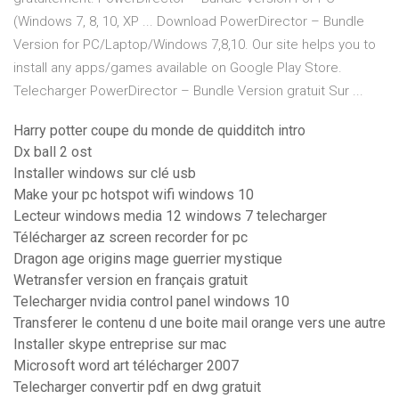
(Windows 7, 8, 10, XP ... Download PowerDirector – Bundle
Version for PC/Laptop/Windows 7,8,10. Our site helps you to
install any apps/games available on Google Play Store.
Telecharger PowerDirector – Bundle Version gratuit Sur ...
Harry potter coupe du monde de quidditch intro
Dx ball 2 ost
Installer windows sur clé usb
Make your pc hotspot wifi windows 10
Lecteur windows media 12 windows 7 telecharger
Télécharger az screen recorder for pc
Dragon age origins mage guerrier mystique
Wetransfer version en français gratuit
Telecharger nvidia control panel windows 10
Transferer le contenu d une boite mail orange vers une autre
Installer skype entreprise sur mac
Microsoft word art télécharger 2007
Telecharger convertir pdf en dwg gratuit