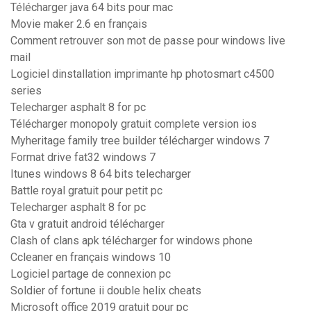
Télécharger java 64 bits pour mac
Movie maker 2.6 en français
Comment retrouver son mot de passe pour windows live
mail
Logiciel dinstallation imprimante hp photosmart c4500
series
Telecharger asphalt 8 for pc
Télécharger monopoly gratuit complete version ios
Myheritage family tree builder télécharger windows 7
Format drive fat32 windows 7
Itunes windows 8 64 bits telecharger
Battle royal gratuit pour petit pc
Telecharger asphalt 8 for pc
Gta v gratuit android télécharger
Clash of clans apk télécharger for windows phone
Ccleaner en français windows 10
Logiciel partage de connexion pc
Soldier of fortune ii double helix cheats
Microsoft office 2019 gratuit pour pc