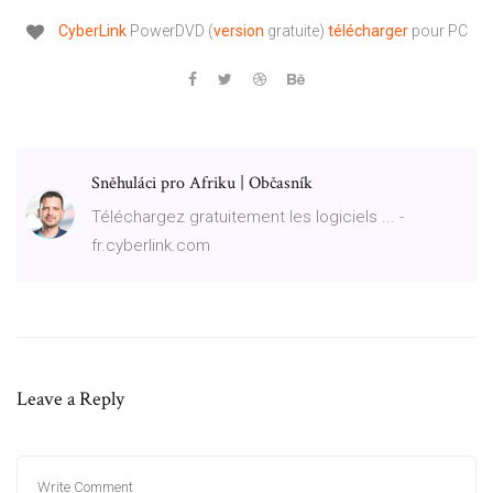
CyberLink
PowerDVD (
version
gratuite)
télécharger
pour PC
Sněhuláci pro Afriku | Občasník
Téléchargez gratuitement les logiciels ... -
fr.cyberlink.com
Leave a Reply