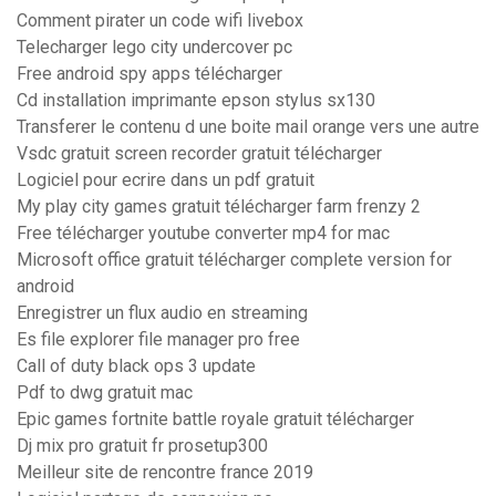
Comment pirater un code wifi livebox
Telecharger lego city undercover pc
Free android spy apps télécharger
Cd installation imprimante epson stylus sx130
Transferer le contenu d une boite mail orange vers une autre
Vsdc gratuit screen recorder gratuit télécharger
Logiciel pour ecrire dans un pdf gratuit
My play city games gratuit télécharger farm frenzy 2
Free télécharger youtube converter mp4 for mac
Microsoft office gratuit télécharger complete version for
android
Enregistrer un flux audio en streaming
Es file explorer file manager pro free
Call of duty black ops 3 update
Pdf to dwg gratuit mac
Epic games fortnite battle royale gratuit télécharger
Dj mix pro gratuit fr prosetup300
Meilleur site de rencontre france 2019