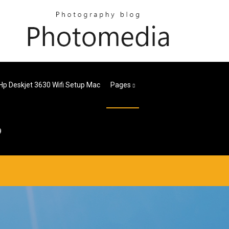
Hp Deskjet 3630 Wifi Setup Mac
Pages
9