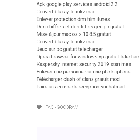
Apk google play services android 2.2
Convert blu ray to mkv mac
Enlever protection drm film itunes
Des chiffres et des lettres jeu pc gratuit
Mise à jour mac os x 10.8.5 gratuit
Convert blu ray to mkv mac
Jeux sur pc gratuit telecharger
Opera browser for windows xp gratuit téléchar
Kaspersky internet security 2019 startimes
Enlever une personne sur une photo iphone
Télécharger clash of clans gratuit mod
Faire un accusé de reception sur hotmail
FAQ - GOODRAM