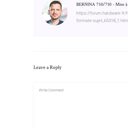
BERNINA 750/710 - Mise à j
https://forum.hardware.fr
formate-sujet_65318_1.htm
Leave a Reply