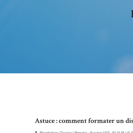
Astuce : comment formater un dis
Playstation Classic Ultimate : Ajouter DES JEUX PLUS