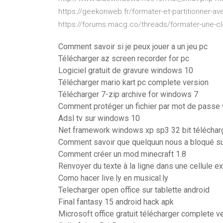
https://geekonweb.fr/formater-et-partitionner-ave
https://forums.macg.co/threads/formater-une-c
Comment savoir si je peux jouer a un jeu pc
Télécharger az screen recorder for pc
Logiciel gratuit de gravure windows 10
Télécharger mario kart pc complete version
Télécharger 7-zip archive for windows 7
Comment protéger un fichier par mot de passe
Adsl tv sur windows 10
Net framework windows xp sp3 32 bit téléchar
Comment savoir que quelquun nous a bloqué s
Comment créer un mod minecraft 1.8
Renvoyer du texte à la ligne dans une cellule e
Como hacer live.ly en musical.ly
Telecharger open office sur tablette android
Final fantasy 15 android hack apk
Microsoft office gratuit télécharger complete v