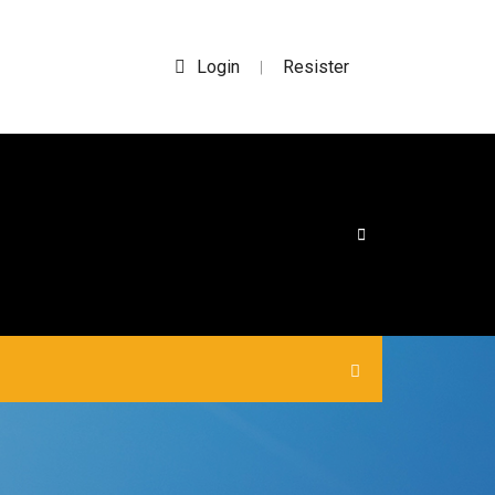
Login
Resister
|