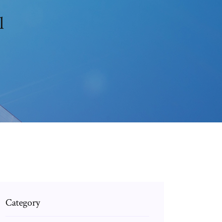
l
Category