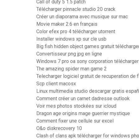
Call of duty 5 1.5 patch
Télécharger pinnacle studio 20 crack
Créer un diaporama avec musique sur mac
Movie maker 2.6 en français
Color efex pro 4 télécharger utorrent
Installer windows xp sur cle usb
Big fish hidden object games gratuit télécharger
Convertisseur png jpg en ligne
Windows 7 pro oa sony corporation télécharger
The amazing spider man game 2
Telecharger logiciel gratuit de recuperation de 
Scp client macosx
Linux multimedia studio descargar gratis españ
Comment créer un carnet dadresse outlook
Voir mes photos stockées sur icloud
Dragon age origins mage guerrier mystique
Comment fixer une cellule sur excel
O&o diskrecovery 10
Clash of clans apk télécharger for windows ph