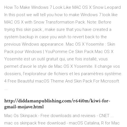
How To Make Windows 7 Look Like MAC OS X Snow Leopard
In this post we will tell you how to make Windows 7 look like
MAC OS X with Snow Transformation Pack. Note: Before
trying this skin pack , make sure that you have created a
system backup in case you wish to revert back to the
previous Windows appearance. Mac OS X Yosemite : Skin
Pack pour Windows | YouPomme Ce Skin Pack Mac OS X
Yosemite est un outil gratuit qui, une fois installé, vous
permet d’avoir le style de Mac OS X Yosemite. Il change vos
dossiers, l’explorateur de fichiers et les paramètres système.
4 Free Beautiful macOS Theme And Skin Pack For Microsoft
...
http://diddamanpublishing.com/r64i0m/kiwi-for-
gmail-mojave.html
Mac Os Skinpack - Free downloads and reviews - CNET ...
mac os skinpack free download - macOS Catalina, R for Mac