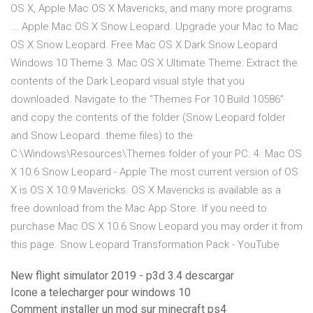
OS X, Apple Mac OS X Mavericks, and many more programs.
... Apple Mac OS X Snow Leopard. Upgrade your Mac to Mac
OS X Snow Leopard. Free Mac OS X Dark Snow Leopard
Windows 10 Theme 3. Mac OS X Ultimate Theme: Extract the
contents of the Dark Leopard visual style that you
downloaded. Navigate to the “Themes For 10 Build 10586”
and copy the contents of the folder (Snow Leopard folder
and Snow Leopard .theme files) to the
C:\Windows\Resources\Themes folder of your PC. 4. Mac OS
X 10.6 Snow Leopard - Apple The most current version of OS
X is OS X 10.9 Mavericks. OS X Mavericks is available as a
free download from the Mac App Store. If you need to
purchase Mac OS X 10.6 Snow Leopard you may order it from
this page. Snow Leopard Transformation Pack - YouTube
New flight simulator 2019 - p3d 3.4 descargar
Icone a telecharger pour windows 10
Comment installer un mod sur minecraft ps4