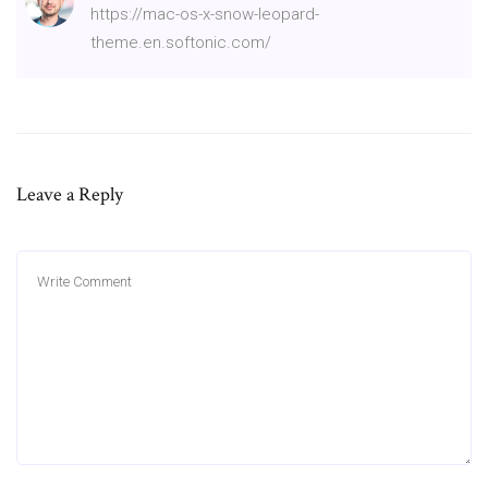
https://mac-os-x-snow-leopard-
theme.en.softonic.com/
Leave a Reply