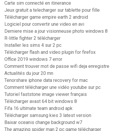
Carte sim connecté en itinerance
Jeux gratuit a telecharger sur tablette pour fille
Télécharger game empire earth 2 android
Logiciel pour convertir une video en avi
Derniere mise a jour visionneuse photo windows 8
R-little fighter 2 télécharger
Installer les sims 4 sur 2 pc
Télécharger flash and video plugin for firefox
Office 2019 windows 7 error
Comment trouver mot de passe wifi deja enregistre
Actualités du jour 20 mn
Tenorshare iphone data recovery for mac
Comment télécharger une vidéo youtube sur pc
Tutoriel faststone image viewer français
Télécharger avast 64 bit windows 8
Fifa 16 ultimate team android apk
Télécharger samsung kies 3 latest version
Baixar oceanis change background w7
The amazing spider man 2 pc game télécharger