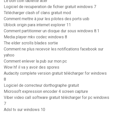
Le bon coin tablette acer
Logiciel de recuperation de fichier gratuit windows 7
Télécharger clash of clans gratuit mod
Comment mettre à jour les pilotes des ports usb
Ublock origin para internet explorer 11
Comment partitionner un disque dur sous windows 8.1
Media player mkv codec windows 8
The elder scrolls blades sortie
Comment ne plus recevoir les notifications facebook sur
yahoo
Comment enlever la pub sur mon pc
Wow hf il va y avoir des spores
Audacity complete version gratuit télécharger for windows
8
Logiciel de correcteur dorthographe gratuit
Microsoft expression encoder 4 screen capture
Viber video call software gratuit télécharger for pc windows
7
Adsl tv sur windows 10